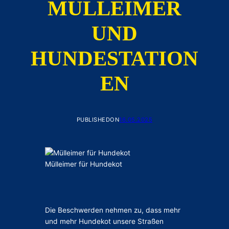
MÜLLEIMER
UND
HUNDESTATION
EN
PUBLISHED
ON
16.05.2025
Mülleimer für Hundekot
Die Beschwerden nehmen zu, dass mehr
und mehr Hundekot unsere Straßen