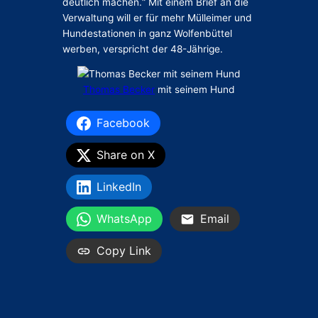
deutlich machen.“ Mit einem Brief an die
Verwaltung will er für mehr Mülleimer und
Hundestationen in ganz Wolfenbüttel
werben, verspricht der 48-Jährige.
Thomas Becker
mit seinem Hund
Facebook
Share on X
LinkedIn
WhatsApp
Email
Copy Link