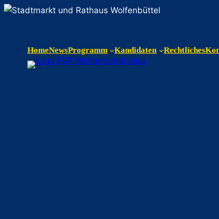
Home
News
Programm
Kandidaten
Rechtliches
Kon