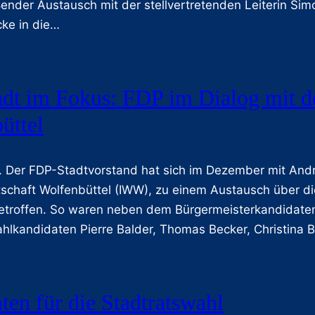
ßender Austausch mit der stellvertretenden Leiterin Si
icke in die…
adt im Fokus: FDP im Dialog mit der
üttel
. Der FDP-Stadtvorstand hat sich im Dezember mit Andr
irtschaft Wolfenbüttel (IWW), zu einem Austausch über d
etroffen. So waren neben dem Bürgermeisterkandidaten
kandidaten Pierre Balder, Thomas Becker, Christina B
ten für die Stadtratswahl