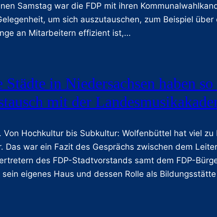
nen Samstag war die FDP mit ihren Kommunalwahlkandid
Gelegenheit, um sich auszutauschen, zum Beispiel über 
ge an Mitarbeitern effizient ist,…
 Städte in Niedersachsen haben so 
tausch mit der Landesmusikakademi
. Von Hochkultur bis Subkultur: Wolfenbüttel hat viel zu
r. Das war ein Fazit des Gesprächs zwischen dem Leit
ertretern des FDP-Stadtvorstands samt dem FDP-Bürge
 sein eigenes Haus und dessen Rolle als Bildungsstät