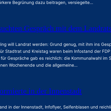
ärkere Begrünung dazu beitragen, versiegelte…
suchten Gespräch mit dem Landrat
rling will Landrat werden: Grund genug, mit ihm ins G
ür Stadtrat und Kreistag waren beim Infostand der FDP
für Gespräche gab es reichlich: die Kommunalwahl im 
nen Wochenende und die allgemeine…
ormierte in der Innenstadt
tand in der Innenstadt, Infoflyer, Seifenblasen und reic