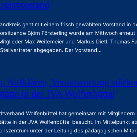
reisvorstand
andkreis geht mit einem frisch gewählten Vorstand in
Vorsitzende Björn Försterling wurde am Mittwoch erneut i
Mitglieder Max Weitemeier und Markus Dietl. Thomas F
 Stellvertreter abgegeben. Der Vorstand…
n, Aufklären, Verantwortung stärk
tätte in der JVA Wolfenbüttel
dtverband Wolfenbüttel hat gemeinsam mit Mitgliedern
ätte in der JVA Wolfenbüttel besucht. Im Mittelpunkt s
nszentrum unter der Leitung des pädagogischen Mitarb