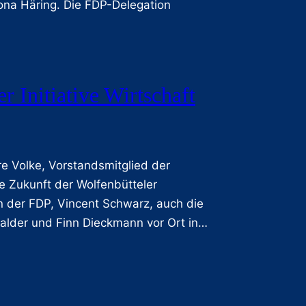
mona Häring. Die FDP-Delegation
 Initiative Wirtschaft
e Volke, Vorstandsmitglied der
ie Zukunft der Wolfenbütteler
 der FDP, Vincent Schwarz, auch die
alder und Finn Dieckmann vor Ort in…