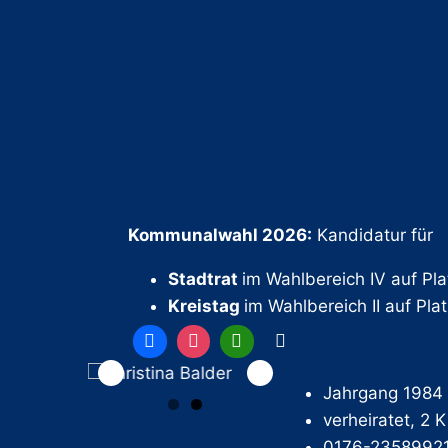
Kommunalwahl 2026:
Kandidatur für
Stadtrat
im Wahlbereich IV auf Pla
Kreistag
im Wahlbereich II auf Pla
Jahrgang 1984
verheiratet, 2 
0176-2358992