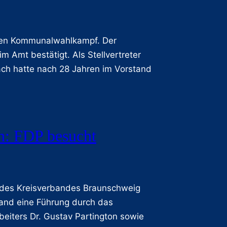
 den Kommunalwahlkampf. Der
m Amt bestätigt. Als Stellvertreter
ach hatte nach 28 Jahren im Vorstand
en: FDP besucht
 des Kreisverbandes Braunschweig
tand eine Führung durch das
eiters Dr. Gustav Partington sowie