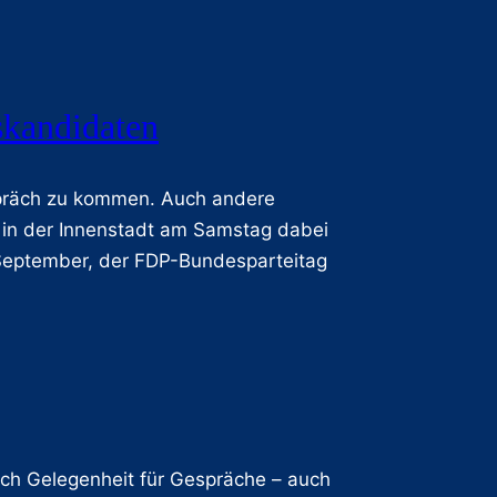
skandidaten
espräch zu kommen. Auch andere
 in der Innenstadt am Samstag dabei
September, der FDP-Bundesparteitag
hlich Gelegenheit für Gespräche – auch