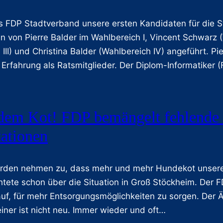
s FDP Stadtverband unsere ersten Kandidaten für die Sta
n von Pierre Balder im Wahlbereich I, Vincent Schwarz 
 III) und Christina Balder (Wahlbereich IV) angeführt. P
Erfahrung als Ratsmitglieder. Der Diplom-Informatiker 
em Kot! FDP bemängelt fehlende
ationen
rden nehmen zu, dass mehr und mehr Hundekot unsere 
htete schon über die Situation in Groß Stöckheim. Der
uf, für mehr Entsorgungsmöglichkeiten zu sorgen. Der 
einer ist nicht neu. Immer wieder und oft…