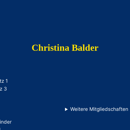
Christina Balder
tz 1
tz 3
Weitere Mitgliedschaften
Kinder
1