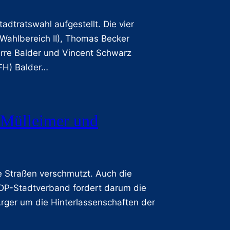
dtratswahl aufgestellt. Die vier
(Wahlbereich II), Thomas Becker
ierre Balder und Vincent Schwarz
(FH) Balder…
 Mülleimer und
Straßen verschmutzt. Auch die
 FDP-Stadtverband fordert darum die
Ärger um die Hinterlassenschaften der