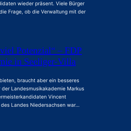
aten wieder präsent. Viele Bürger
die Frage, ob die Verwaltung mit der
viel Potenzial“ – FDP
e in Seeliger-Villa
 bieten, braucht aber ein besseres
er der Landesmusikakademie Markus
rmeisterkandidaten Vincent
te des Landes Niedersachsen war…