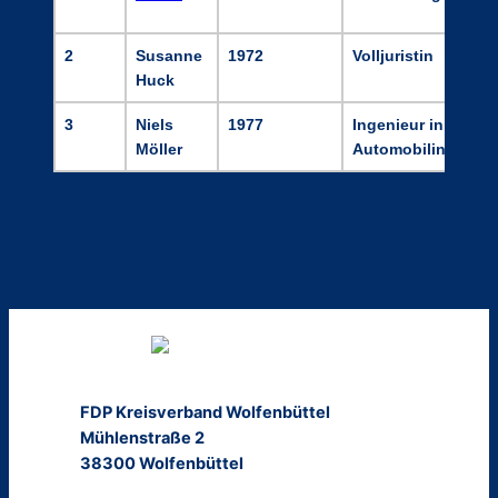
2
Susanne
1972
Volljuristin
Huck
3
Niels
1977
Ingenieur in der
Möller
Automobilindustri
FDP Kreisverband Wolfenbüttel
Mühlenstraße 2
38300 Wolfenbüttel