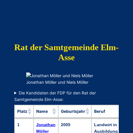
Rat der Samtgemeinde Elm-
Asse
Jonathan Möller und Niels Möller
Die Kandidaten der FDP für den Rat der
Samtgemeinde Elm-Asse:
Platz
Name
Geburtsjahr
Beruf
Platz
Name
Geburtsjahr
Beruf
1
Jonathan
2005
Landwirt in
Möller
Ausbildung