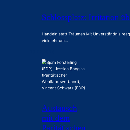
Schlossplatz: Irritation 
Handeln statt Träumen Mit Unverständnis reagi
vielmehr um…
19.07.2026
Austausch
mit dem
Paritätischen