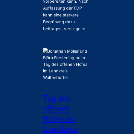
vorbereiten kann. Nach
Auffassung der FDP
kann eine stärkere
Begrünung dazu
beitragen, versiegelte…
08.06.2026
Tag des
offenen
Hofes im
Landkreis