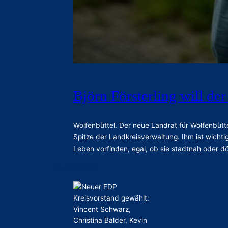
Björn Försterling will de
Wolfenbüttel. Der neue Landrat für Wolfenbütte
Spitze der Landkreisverwaltung. Ihm ist wicht
Leben vorfinden, egal, ob sie stadtnah oder 
29.03.2026