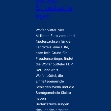
Einmalzahlu
ngen
Wolfenbüttel. Vier
Millionen Euro vom Land
Niedersachsen für den
Landkreis: eine Hilfe,
aber kein Grund für
Freudensprünge, findet
die Wolfenbütteler FDP.
Der Landkreis
Wolfenbüttel, die
Einheitsgemeinde
Schladen-Werla und die
Samtgemeinde Sickte
haben
Bedarfszuweisungen
des Landes erhalten,