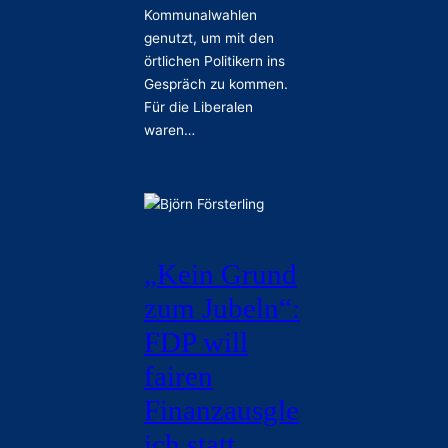
Kommunalwahlen
genutzt, um mit den
örtlichen Politikern ins
Gespräch zu kommen.
Für die Liberalen
waren…
03.07.2026
„Kein Grund
zum Jubeln“:
FDP will
fairen
Finanzausgle
ich statt