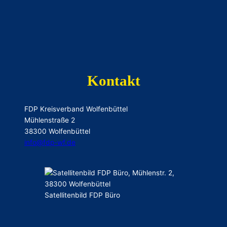
Kontakt
FDP Kreisverband Wolfenbüttel
Mühlenstraße 2
38300 Wolfenbüttel
ofni
-pdf@
ed.fw
Satellitenbild FDP Büro