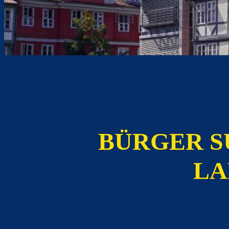
BÜRGER S
LA