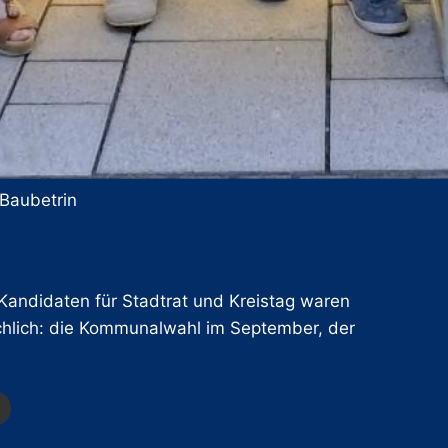
j Baubetrin
Kandidaten für Stadtrat und Kreistag waren
chlich: die Kommunalwahl im September, der