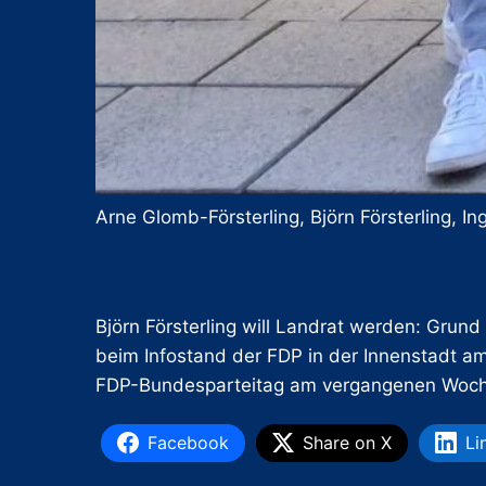
Arne Glomb-Försterling, Björn Försterling, In
Björn Försterling will Landrat werden: Gru
beim Infostand der FDP in der Innenstadt 
FDP-Bundesparteitag am vergangenen Wochen
Facebook
Share on X
Li