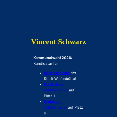
Vincent Schwarz
Kommunalwahl 2026:
Kandidatur für
Bürgermeister
der
Stadt Wolfenbüttel
Stadtrat
im
Wahlbereich II
auf
Platz 1
Kreistag
im
Wahlbereich I
auf Platz
6